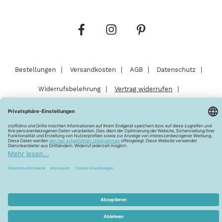
Bestellungen
Versandkosten
AGB
Datenschutz
Widerrufsbelehrung
Vertrag widerrufen
Barrierefreiheitserklärung
Zahlungsarten
Über uns
Kontakt
Lagerverkauf
FAQ
Impressum
Pflegehinweise