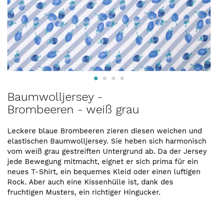
Zum
Baumwolljersey -
Anfang
Brombeeren - weiß grau
der
Bildergalerie
springen
Leckere blaue Brombeeren zieren diesen weichen und
elastischen Baumwolljersey. Sie heben sich harmonisch
vom weiß grau gestreiften Untergrund ab. Da der Jersey
jede Bewegung mitmacht, eignet er sich prima für ein
neues T-Shirt, ein bequemes Kleid oder einen luftigen
Rock. Aber auch eine Kissenhülle ist, dank des
fruchtigen Musters, ein richtiger Hingucker.