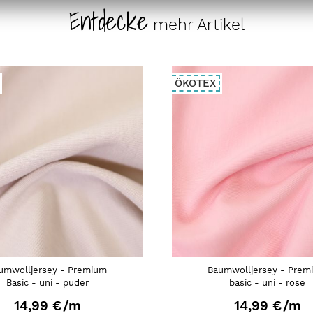
Entdecke
mehr Artikel
ÖKOTEX
umwolljersey - Premium
Baumwolljersey - Prem
Basic - uni - puder
basic - uni - rose
14,99 €
/m
14,99 €
/m