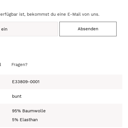
verfügbar ist, bekommst du eine E-Mail von uns.
Absenden
l
Fragen?
E33809-0001
bunt
95% Baumwolle
5% Elasthan