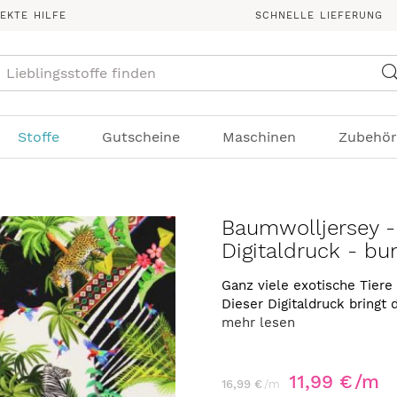
REKTE HILFE
SCHNELLE LIEFERUNG
Suche
Stoffe
Gutscheine
Maschinen
Zubehör
Baumwolljersey -
Digitaldruck - bu
Ganz viele exotische Tiere
Dieser Digitaldruck bringt 
mehr lesen
11,99 €
/m
16,99 €
/m