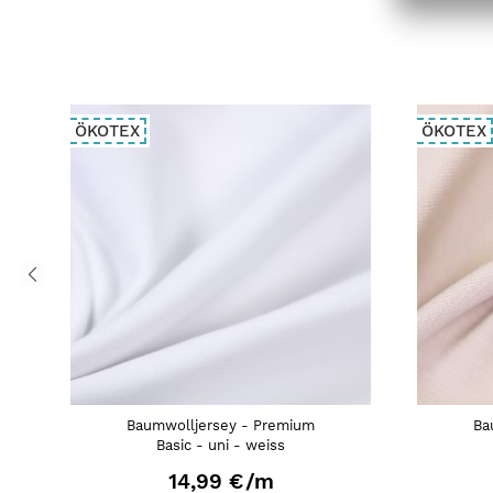
ÖKOTEX
ÖKOTEX
Baumwolljersey - Premium
Ba
Basic - uni - weiss
14,99 €
/m