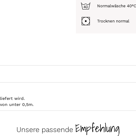
Normalwäsche 40°
Trocknen normal
iefert wird.
avon unter 0,5m.
Empfehlung
Unsere passende