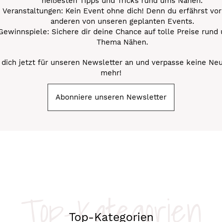
heißesten Tipps und Tricks rund ums Nähen.
Veranstaltungen: Kein Event ohne dich! Denn du erfährst vor
anderen von unseren geplanten Events.
Gewinnspiele: Sichere dir deine Chance auf tolle Preise rund
Thema Nähen.
dich jetzt für unseren Newsletter an und verpasse keine Ne
mehr!
Abonniere unseren Newsletter
Top-Kategorien
Top-Kategorien