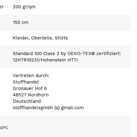
er
200 gr/qm
150 cm
Kleider, Oberteile, Shirts
Standard 100 Class 2 by OEKO-TEX® zertifiziert:
12HTR10231/Hohenstein HTTI
Vertreten durch:
Stoffhandel
Gronauer Hof 6
48527 Nordhorn
Deutschland
stoffhandelsgmbh (a) gmail.com
150°C