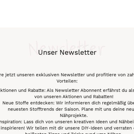
Newsletter
Unser Newsletter
e jetzt unseren exklusiven Newsletter und profitiere von za
Vorteilen:
ktionen und Rabatte: Als Newsletter Abonnent erfährst du al
von unseren Aktionen und Rabatten!
Neue Stoffe entdecken: Wir informieren dich regelmäßig übe
neuesten Stofftrends der Saison. Plane mit uns deine ne
Nähprojekte.
Inspiration: Lass dich von unseren kreativen Ideen und Nähbei
inspirieren! Wir teilen mit dir unsere DIY-Ideen und verraten 