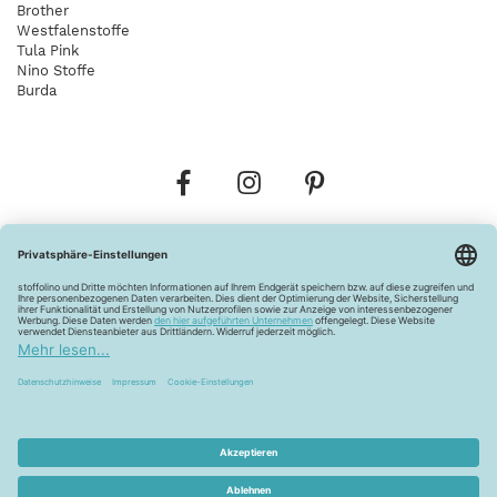
Brother
Westfalenstoffe
Tula Pink
Nino Stoffe
Burda
Bestellungen
Versandkosten
AGB
Datenschutz
Widerrufsbelehrung
Vertrag widerrufen
Barrierefreiheitserklärung
Zahlungsarten
Über uns
Kontakt
Lagerverkauf
FAQ
Impressum
Pflegehinweise