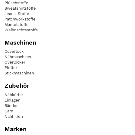
Plüschstoffe
Sweatshirtstoffe
Jeans-Stoffe
Patchworkstoffe
Mantelstoffe
Weihnachtsstoffe
Maschinen
Coverlock
Nähmaschinen
Overlocker
Plotter
Stickmaschinen
Zubehör
Nähkörbe
Einlagen
Bänder
Garn
Nähhilfen
Marken