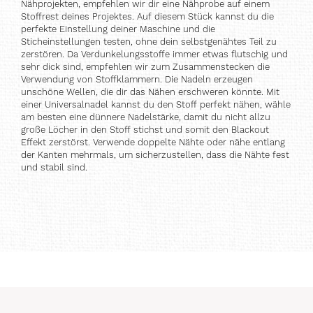
Nähprojekten, empfehlen wir dir eine Nähprobe auf einem
Stoffrest deines Projektes. Auf diesem Stück kannst du die
perfekte Einstellung deiner Maschine und die
Sticheinstellungen testen, ohne dein selbstgenähtes Teil zu
zerstören. Da Verdunkelungsstoffe immer etwas flutschig und
sehr dick sind, empfehlen wir zum Zusammenstecken die
Verwendung von Stoffklammern. Die Nadeln erzeugen
unschöne Wellen, die dir das Nähen erschweren könnte. Mit
einer Universalnadel kannst du den Stoff perfekt nähen, wähle
am besten eine dünnere Nadelstärke, damit du nicht allzu
große Löcher in den Stoff stichst und somit den Blackout
Effekt zerstörst. Verwende doppelte Nähte oder nähe entlang
der Kanten mehrmals, um sicherzustellen, dass die Nähte fest
und stabil sind.