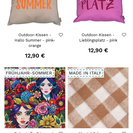
Outdoor-Kissen -
Outdoor-Kissen -
Hallo Summer - pink-
Lieblingsplatz - pink
orange
12,90 €
12,90 €
FRÜHJAHR-SOMMER
MADE IN ITALY