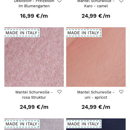
Dekostoff - Prinzessin
Mantel Schurwolle -
im Blumengarten
Karo - camel
16,99 €
/m
24,99 €
/m
MADE IN ITALY
MADE IN ITALY
Mantel Schurwolle -
Mantel Schurwolle -
rosa Struktur
uni - apricot
24,99 €
/m
24,99 €
/m
MADE IN ITALY
MADE IN ITALY