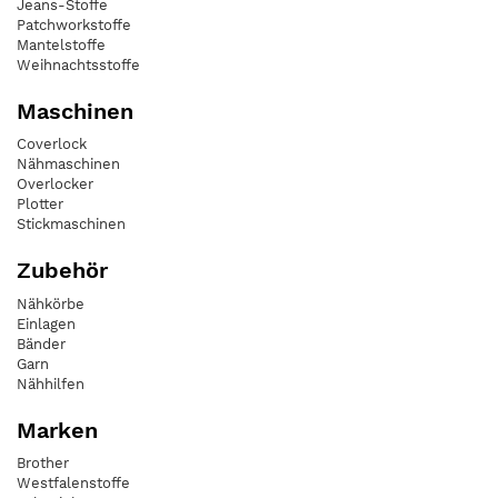
Jeans-Stoffe
Patchworkstoffe
Mantelstoffe
Weihnachtsstoffe
Maschinen
Coverlock
Nähmaschinen
Overlocker
Plotter
Stickmaschinen
Zubehör
Nähkörbe
Einlagen
Bänder
Garn
Nähhilfen
Marken
Brother
Westfalenstoffe