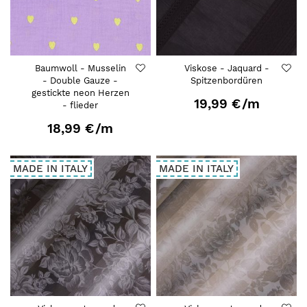
Baumwoll - Musselin
Viskose - Jaquard -
- Double Gauze -
Spitzenbordüren
gestickte neon Herzen
19,99 €
/m
- flieder
18,99 €
/m
MADE IN ITALY
MADE IN ITALY