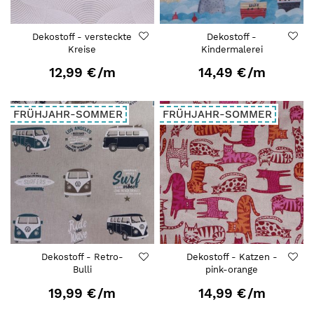
Dekostoff - versteckte
Dekostoff -
Kreise
Kindermalerei
12,99 €
/m
14,49 €
/m
FRÜHJAHR-SOMMER
FRÜHJAHR-SOMMER
Dekostoff - Retro-
Dekostoff - Katzen -
Bulli
pink-orange
19,99 €
/m
14,99 €
/m