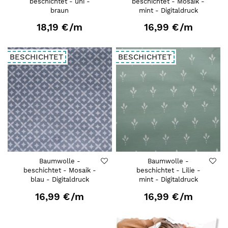
beschichtet - uni -
beschichtet - Mosaik -
braun
mint - Digitaldruck
18,19 €
/m
16,99 €
/m
BESCHICHTET
BESCHICHTET
Baumwolle -
Baumwolle -
beschichtet - Mosaik -
beschichtet - Lilie -
blau - Digitaldruck
mint - Digitaldruck
16,99 €
/m
16,99 €
/m