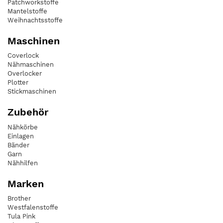
Patchworkstoffe
Mantelstoffe
Weihnachtsstoffe
Maschinen
Coverlock
Nähmaschinen
Overlocker
Plotter
Stickmaschinen
Zubehör
Nähkörbe
Einlagen
Bänder
Garn
Nähhilfen
Marken
Brother
Westfalenstoffe
Tula Pink