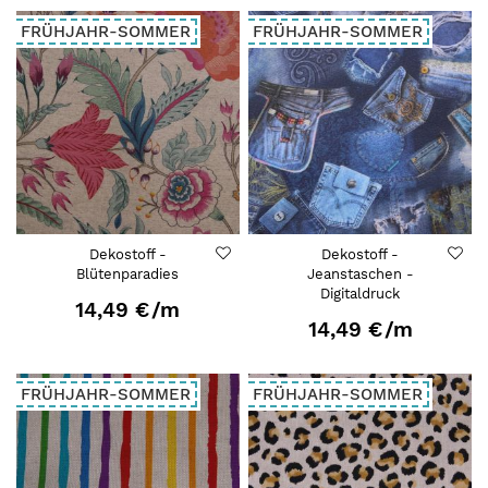
FRÜHJAHR-SOMMER
FRÜHJAHR-SOMMER
Dekostoff -
Dekostoff -
Blütenparadies
Jeanstaschen -
Digitaldruck
14,49 €
/m
14,49 €
/m
FRÜHJAHR-SOMMER
FRÜHJAHR-SOMMER