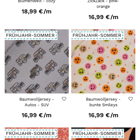
Blumenwelt - cozy
ZickZack - pink-
orange
18,99 €
/m
16,99 €
/m
FRÜHJAHR-SOMMER
FRÜHJAHR-SOMMER
Baumwolljersey -
Baumwolljersey -
Autos - SUV
bunte Smileys
16,99 €
/m
16,99 €
/m
FRÜHJAHR-SOMMER
FRÜHJAHR-SOMMER