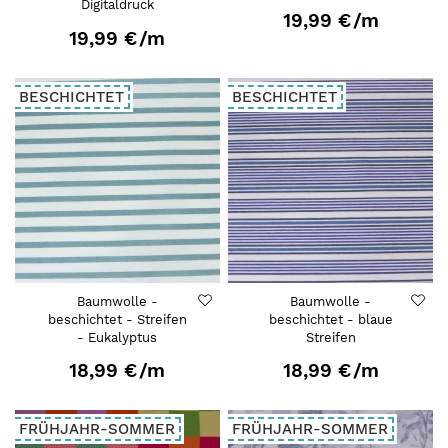
Digitaldruck
19,99 €
/m
19,99 €
/m
BESCHICHTET
BESCHICHTET
Baumwolle -
Baumwolle -
beschichtet - Streifen
beschichtet - blaue
- Eukalyptus
Streifen
18,99 €
/m
18,99 €
/m
FRÜHJAHR-SOMMER
FRÜHJAHR-SOMMER