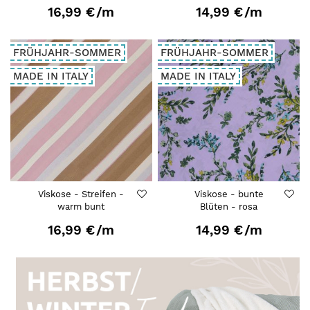
16,99 €
/m
14,99 €
/m
FRÜHJAHR-SOMMER
FRÜHJAHR-SOMMER
MADE IN ITALY
MADE IN ITALY
Viskose - Streifen -
Viskose - bunte
warm bunt
Blüten - rosa
16,99 €
/m
14,99 €
/m