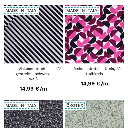
MADE IN ITALY
MADE IN ITALY
Viskosestretch -
Viskosestretch - Kreis,
gestreift - schwarz-
Halbkreis
weiß
14,99 €
/m
14,99 €
/m
MADE IN ITALY
ÖKOTEX