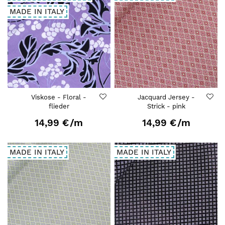
MADE IN ITALY
Viskose - Floral -
Jacquard Jersey -
flieder
Strick - pink
14,99 €
/m
14,99 €
/m
MADE IN ITALY
MADE IN ITALY