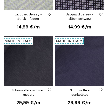
Jacquard Jersey -
Jacquard Jersey -
Strick - flieder
silber-schwarz
14,99 €
/m
14,99 €
/m
MADE IN ITALY
MADE IN ITALY
Schurwolle - schwarz
Schurwolle -
meliert
dunkelblau
29,99 €
/m
29,99 €
/m