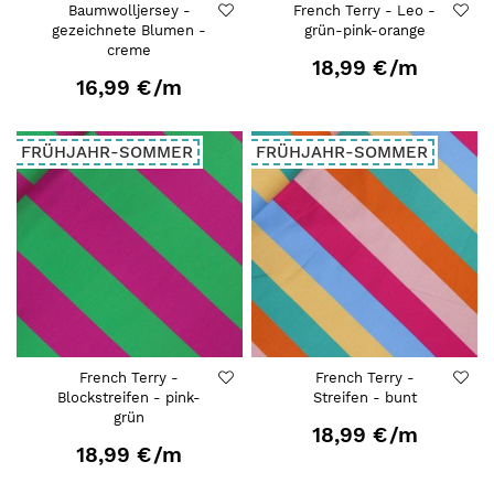
Baumwolljersey -
French Terry - Leo -
gezeichnete Blumen -
grün-pink-orange
creme
18,99 €
/m
16,99 €
/m
FRÜHJAHR-SOMMER
FRÜHJAHR-SOMMER
French Terry -
French Terry -
Blockstreifen - pink-
Streifen - bunt
grün
18,99 €
/m
18,99 €
/m