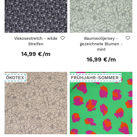
Viskosestretch - wilde
Baumwolljersey -
Streifen
gezeichnete Blumen -
mint
14,99 €
/m
16,99 €
/m
ÖKOTEX
FRÜHJAHR-SOMMER