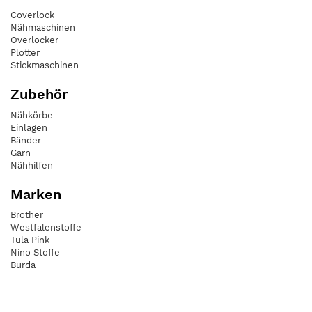
Coverlock
Nähmaschinen
Overlocker
Plotter
Stickmaschinen
Zubehör
Nähkörbe
Einlagen
Bänder
Garn
Nähhilfen
Marken
Brother
Westfalenstoffe
Tula Pink
Nino Stoffe
Burda