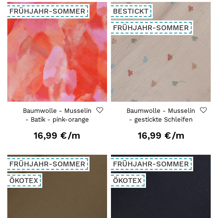
FRÜHJAHR-SOMMER
BESTICKT
FRÜHJAHR-SOMMER
Baumwolle - Musselin
Baumwolle - Musselin
- Batik - pink-orange
- gestickte Schleifen
16,99 €
/m
16,99 €
/m
FRÜHJAHR-SOMMER
FRÜHJAHR-SOMMER
ÖKOTEX
ÖKOTEX