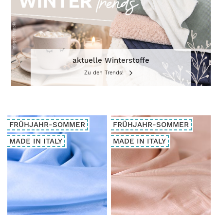
aktuelle Winterstoffe
Zu den Trends!
FRÜHJAHR-SOMMER
FRÜHJAHR-SOMMER
MADE IN ITALY
MADE IN ITALY