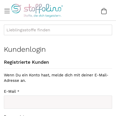
Direkt
zum
War
0
Inhalt
Kundenlogin
Registrierte Kunden
Wenn Du ein Konto hast, melde dich mit deiner E-Mail-
Adresse an.
E-Mail