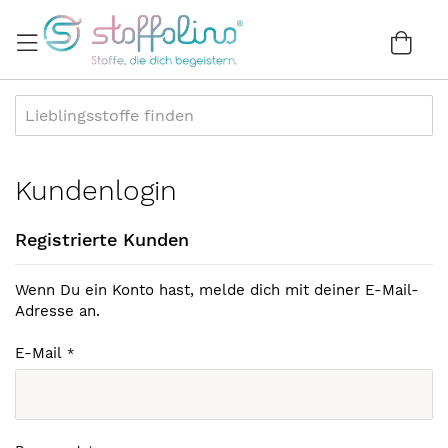
Direkt
zum
War
0
Inhalt
Kundenlogin
Registrierte Kunden
Wenn Du ein Konto hast, melde dich mit deiner E-Mail-
Adresse an.
E-Mail