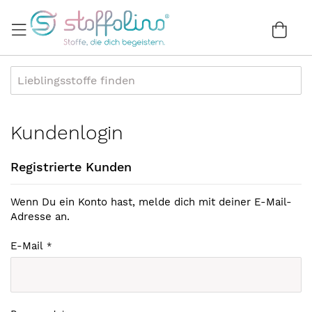
Direkt
zum
War
0
Inhalt
Kundenlogin
Registrierte Kunden
Wenn Du ein Konto hast, melde dich mit deiner E-Mail-
Adresse an.
E-Mail