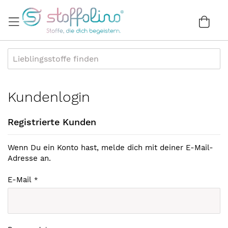
Direkt
zum
War
0
Inhalt
Kundenlogin
Registrierte Kunden
Wenn Du ein Konto hast, melde dich mit deiner E-Mail-
Adresse an.
E-Mail