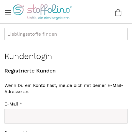
Direkt
zum
War
0
Inhalt
Kundenlogin
Registrierte Kunden
Wenn Du ein Konto hast, melde dich mit deiner E-Mail-
Adresse an.
E-Mail