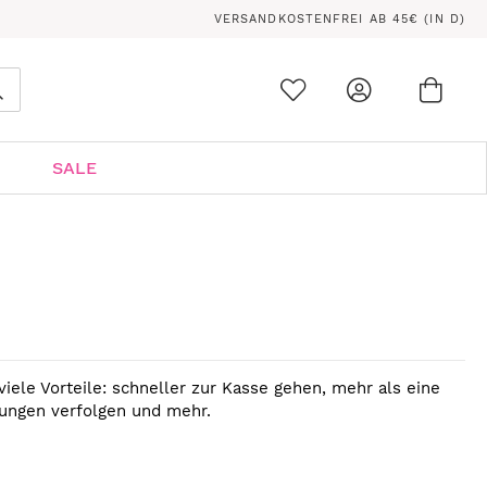
VERSANDKOSTENFREI AB 45€ (IN D)
Ware
0
Suche
SALE
viele Vorteile: schneller zur Kasse gehen, mehr als eine
lungen verfolgen und mehr.