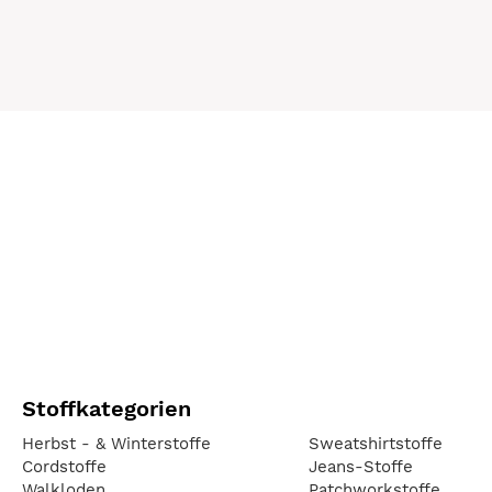
Stoffkategorien
Herbst - & Winterstoffe
Sweatshirtstoffe
Cordstoffe
Jeans-Stoffe
Walkloden
Patchworkstoffe