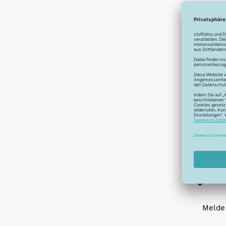
Abonnier
A
Melde 