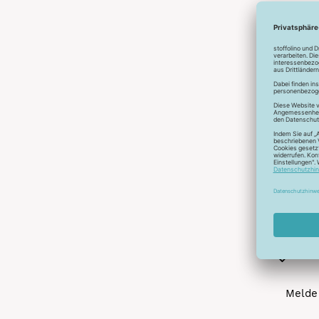
Abonnier
A
Melde 