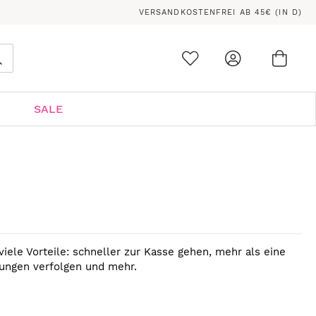
VERSANDKOSTENFREI AB 45€ (IN D)
Ware
0
Suche
SALE
viele Vorteile: schneller zur Kasse gehen, mehr als eine
lungen verfolgen und mehr.