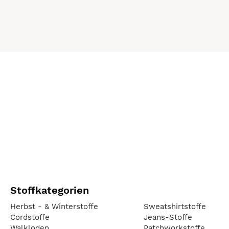
Stoffkategorien
Herbst - & Winterstoffe
Sweatshirtstoffe
Cordstoffe
Jeans-Stoffe
Walkloden
Patchworkstoffe