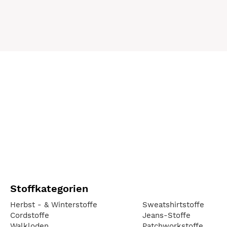
Stoffkategorien
Herbst - & Winterstoffe
Sweatshirtstoffe
Cordstoffe
Jeans-Stoffe
Walkloden
Patchworkstoffe