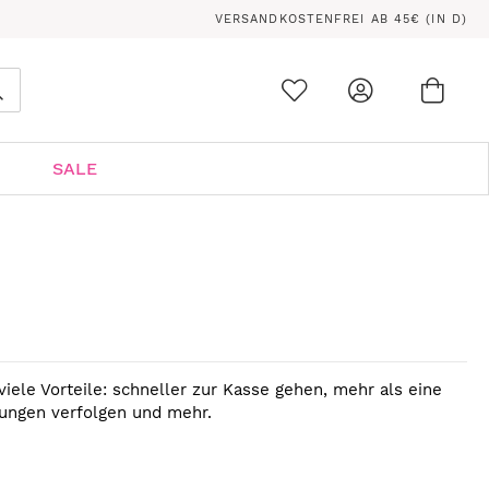
VERSANDKOSTENFREI AB 45€ (IN D)
Ware
0
Suche
SALE
viele Vorteile: schneller zur Kasse gehen, mehr als eine
lungen verfolgen und mehr.