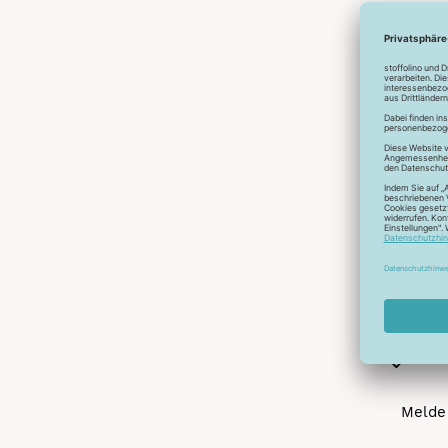
Abonnier
A
Melde 