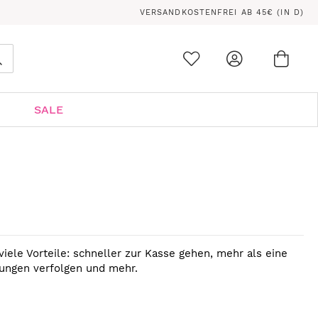
VERSANDKOSTENFREI AB 45€ (IN D)
Ware
0
Suche
SALE
viele Vorteile: schneller zur Kasse gehen, mehr als eine
lungen verfolgen und mehr.