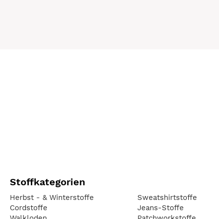
Stoffkategorien
Herbst - & Winterstoffe
Sweatshirtstoffe
Cordstoffe
Jeans-Stoffe
Walkloden
Patchworkstoffe