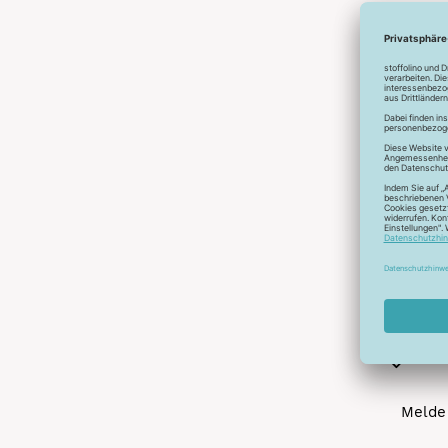
Abonnier
A
Melde 