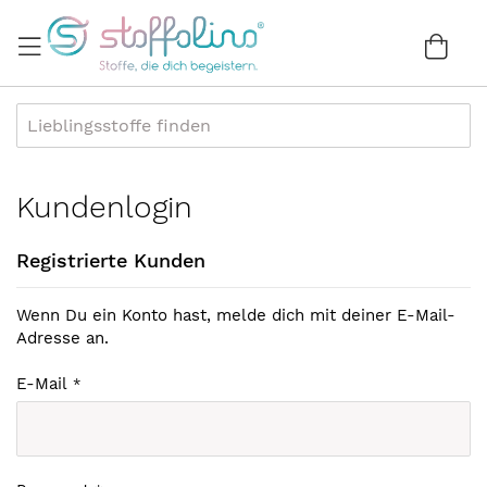
Direkt
zum
War
0
Inhalt
Kundenlogin
Registrierte Kunden
Wenn Du ein Konto hast, melde dich mit deiner E-Mail-
Adresse an.
E-Mail