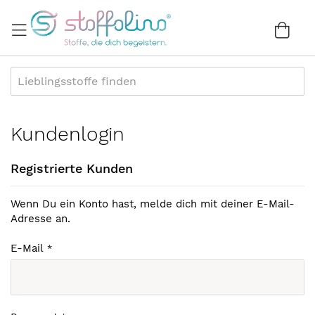
Direkt
zum
War
0
Inhalt
Kundenlogin
Registrierte Kunden
Wenn Du ein Konto hast, melde dich mit deiner E-Mail-
Adresse an.
E-Mail