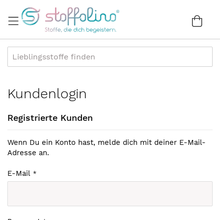
Direkt
zum
War
0
Inhalt
Kundenlogin
Registrierte Kunden
Wenn Du ein Konto hast, melde dich mit deiner E-Mail-
Adresse an.
E-Mail