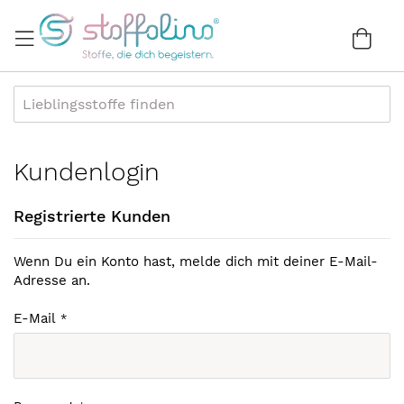
Direkt
zum
War
0
Inhalt
Kundenlogin
Registrierte Kunden
Wenn Du ein Konto hast, melde dich mit deiner E-Mail-
Adresse an.
E-Mail