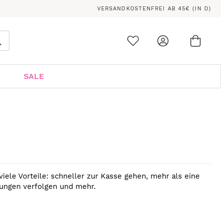
VERSANDKOSTENFREI AB 45€ (IN D)
Ware
0
Suche
SALE
viele Vorteile: schneller zur Kasse gehen, mehr als eine
lungen verfolgen und mehr.