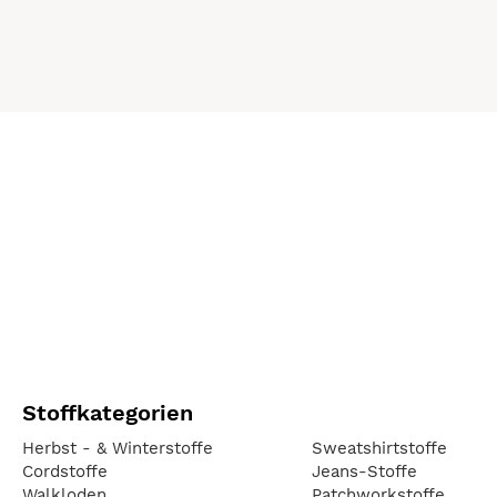
Stoffkategorien
Herbst - & Winterstoffe
Sweatshirtstoffe
Cordstoffe
Jeans-Stoffe
Walkloden
Patchworkstoffe