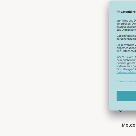
Abonnier
A
Melde 