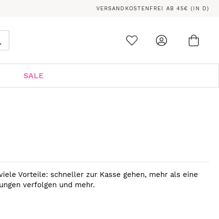
VERSANDKOSTENFREI AB 45€ (IN D)
Ware
0
Suche
SALE
viele Vorteile: schneller zur Kasse gehen, mehr als eine
lungen verfolgen und mehr.