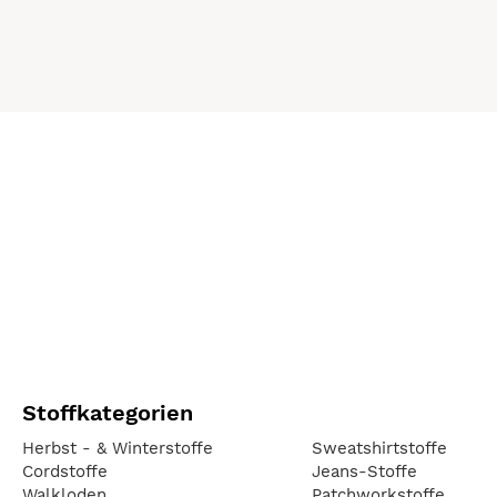
Stoffkategorien
Herbst - & Winterstoffe
Sweatshirtstoffe
Cordstoffe
Jeans-Stoffe
Walkloden
Patchworkstoffe