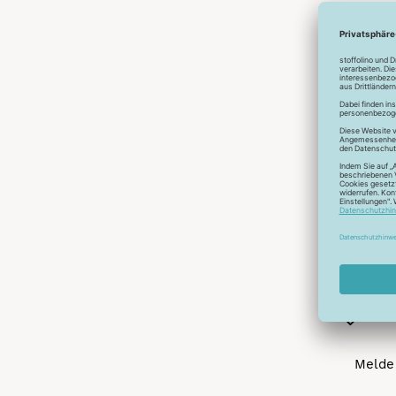
Abonnier
A
Melde 