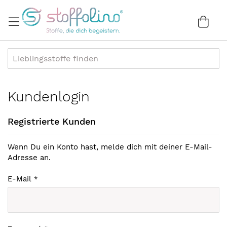
Direkt
zum
War
0
Inhalt
Kundenlogin
Registrierte Kunden
Wenn Du ein Konto hast, melde dich mit deiner E-Mail-
Adresse an.
E-Mail