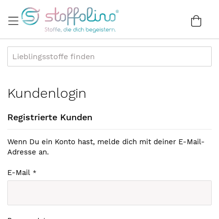
Direkt
zum
War
0
Inhalt
Kundenlogin
Registrierte Kunden
Wenn Du ein Konto hast, melde dich mit deiner E-Mail-
Adresse an.
E-Mail