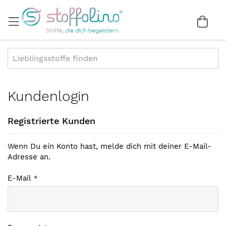
Direkt
zum
War
0
Inhalt
Kundenlogin
Registrierte Kunden
Wenn Du ein Konto hast, melde dich mit deiner E-Mail-
Adresse an.
E-Mail