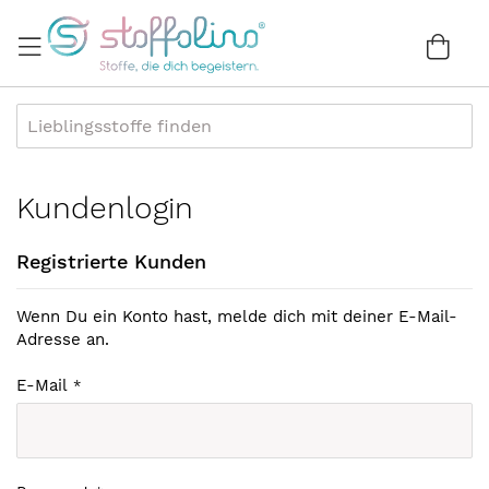
Direkt
zum
War
0
Inhalt
Kundenlogin
Registrierte Kunden
Wenn Du ein Konto hast, melde dich mit deiner E-Mail-
Adresse an.
E-Mail