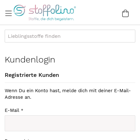
Direkt
zum
War
0
Inhalt
Kundenlogin
Registrierte Kunden
Wenn Du ein Konto hast, melde dich mit deiner E-Mail-
Adresse an.
E-Mail