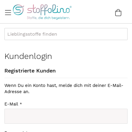
Direkt
zum
War
0
Inhalt
Kundenlogin
Registrierte Kunden
Wenn Du ein Konto hast, melde dich mit deiner E-Mail-
Adresse an.
E-Mail