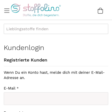
Direkt
zum
War
0
Inhalt
Kundenlogin
Registrierte Kunden
Wenn Du ein Konto hast, melde dich mit deiner E-Mail-
Adresse an.
E-Mail