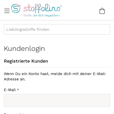
Direkt
zum
War
0
Inhalt
Kundenlogin
Registrierte Kunden
Wenn Du ein Konto hast, melde dich mit deiner E-Mail-
Adresse an.
E-Mail