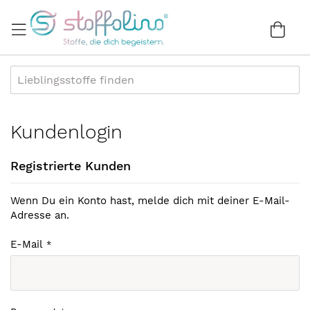
Direkt
zum
War
0
Inhalt
Kundenlogin
Registrierte Kunden
Wenn Du ein Konto hast, melde dich mit deiner E-Mail-
Adresse an.
E-Mail