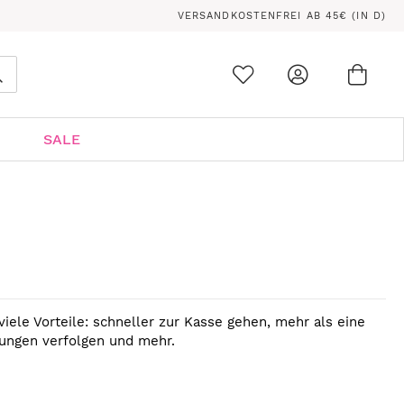
VERSANDKOSTENFREI AB 45€ (IN D)
Ware
0
Suche
SALE
viele Vorteile: schneller zur Kasse gehen, mehr als eine
lungen verfolgen und mehr.