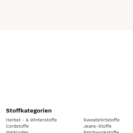
Stoffkategorien
Herbst - & Winterstoffe
Sweatshirtstoffe
Cordstoffe
Jeans-Stoffe
Walkloden
Patchworkstoffe