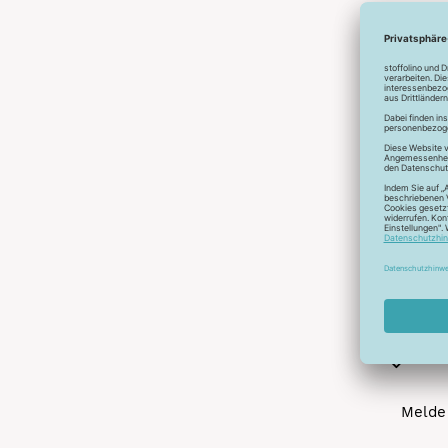
Abonnier
A
Melde 