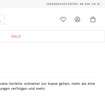
VERSANDKOSTENFREI AB 45€ (IN D)
Ware
0
Suche
SALE
viele Vorteile: schneller zur Kasse gehen, mehr als eine
lungen verfolgen und mehr.