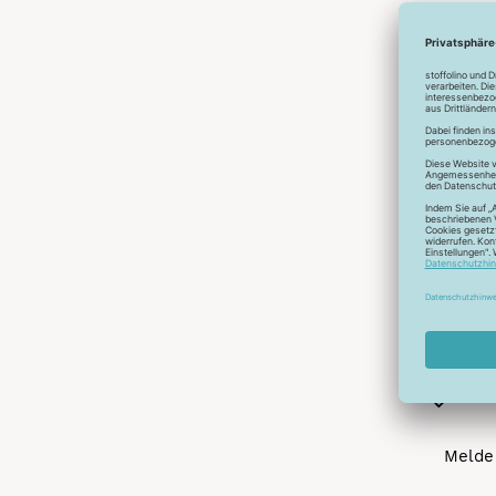
Abonnier
A
Melde 