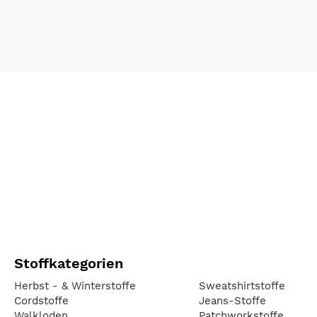
Stoffkategorien
Herbst - & Winterstoffe
Sweatshirtstoffe
Cordstoffe
Jeans-Stoffe
Walkloden
Patchworkstoffe