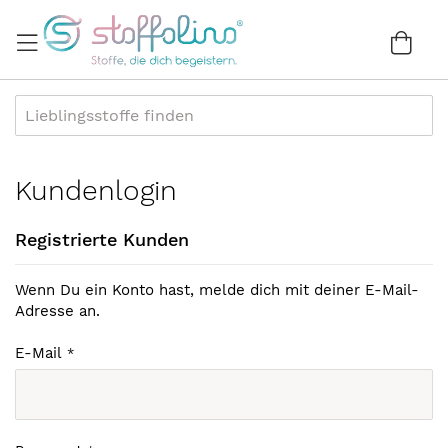
Direkt
zum
War
0
Inhalt
Kundenlogin
Registrierte Kunden
Wenn Du ein Konto hast, melde dich mit deiner E-Mail-
Adresse an.
E-Mail