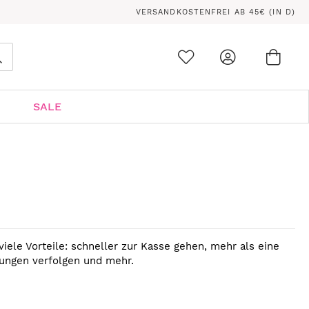
VERSANDKOSTENFREI AB 45€ (IN D)
Ware
0
Suche
SALE
viele Vorteile: schneller zur Kasse gehen, mehr als eine
lungen verfolgen und mehr.