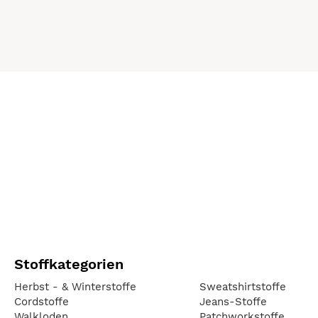
Stoffkategorien
Herbst - & Winterstoffe
Sweatshirtstoffe
Cordstoffe
Jeans-Stoffe
Walkloden
Patchworkstoffe