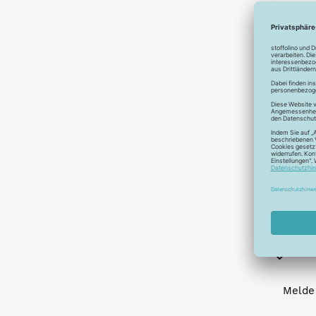
Abonnier
A
Melde 