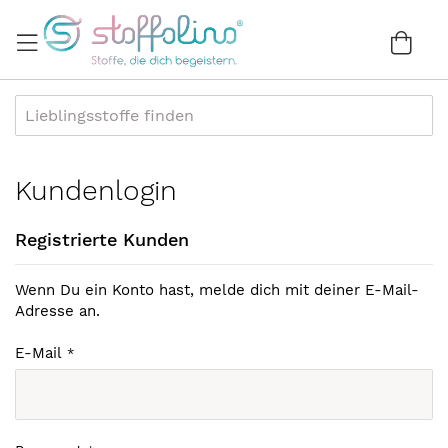
Direkt
zum
War
0
Inhalt
Kundenlogin
Registrierte Kunden
Wenn Du ein Konto hast, melde dich mit deiner E-Mail-
Adresse an.
E-Mail