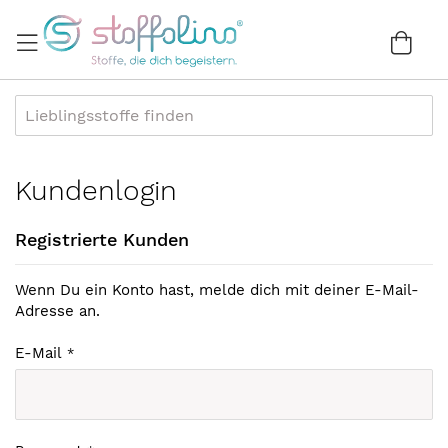
Direkt
zum
War
0
Inhalt
Kundenlogin
Registrierte Kunden
Wenn Du ein Konto hast, melde dich mit deiner E-Mail-
Adresse an.
E-Mail