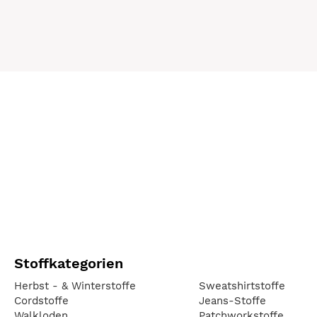
Stoffkategorien
Herbst - & Winterstoffe
Sweatshirtstoffe
Cordstoffe
Jeans-Stoffe
Walkloden
Patchworkstoffe