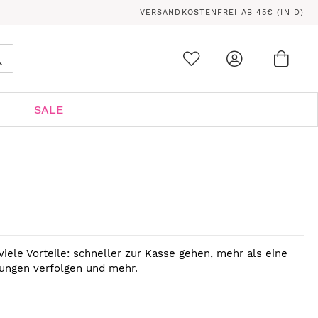
VERSANDKOSTENFREI AB 45€ (IN D)
Ware
0
Suche
SALE
viele Vorteile: schneller zur Kasse gehen, mehr als eine
lungen verfolgen und mehr.