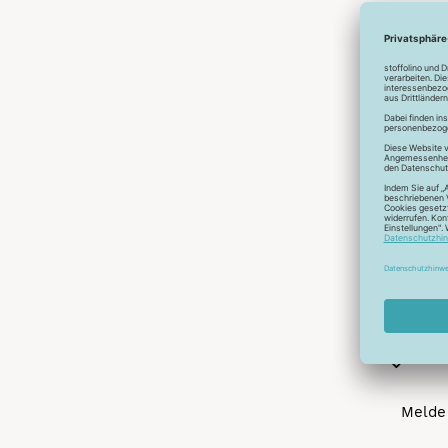
Abonnier
A
Melde 