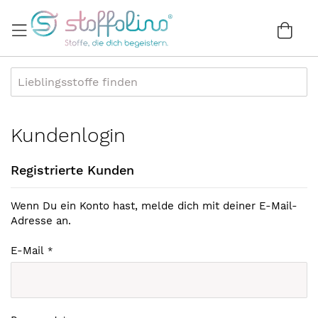
Direkt
zum
War
0
Inhalt
Kundenlogin
Registrierte Kunden
Wenn Du ein Konto hast, melde dich mit deiner E-Mail-
Adresse an.
E-Mail