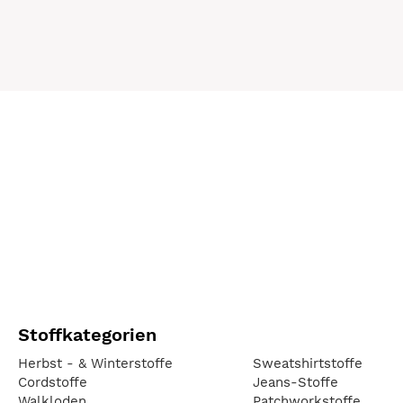
Stoffkategorien
Herbst - & Winterstoffe
Sweatshirtstoffe
Cordstoffe
Jeans-Stoffe
Walkloden
Patchworkstoffe