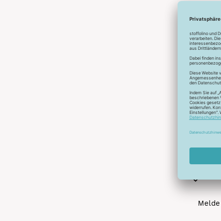
Abonnier
A
Melde 