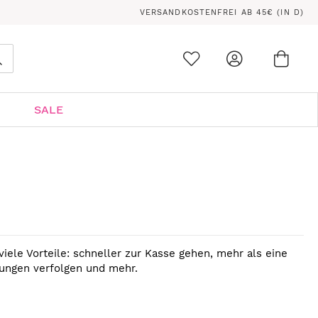
VERSANDKOSTENFREI AB 45€ (IN D)
Ware
0
Suche
SALE
viele Vorteile: schneller zur Kasse gehen, mehr als eine
lungen verfolgen und mehr.