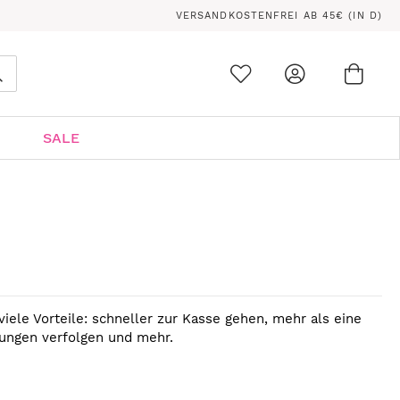
VERSANDKOSTENFREI AB 45€ (IN D)
Ware
0
Suche
SALE
viele Vorteile: schneller zur Kasse gehen, mehr als eine
lungen verfolgen und mehr.