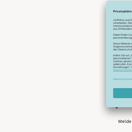
Abonnier
A
Melde 