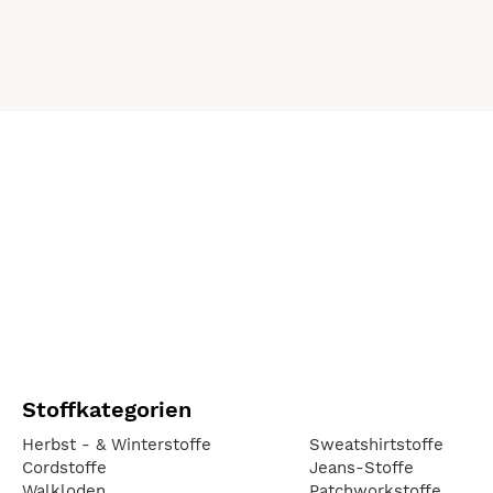
Stoffkategorien
Herbst - & Winterstoffe
Sweatshirtstoffe
Cordstoffe
Jeans-Stoffe
Walkloden
Patchworkstoffe