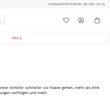
VERSANDKOSTENFREI AB 45€ (IN D)
Ware
0
Suche
SALE
viele Vorteile: schneller zur Kasse gehen, mehr als eine
lungen verfolgen und mehr.