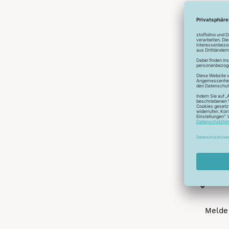
Abonnier
A
Melde 