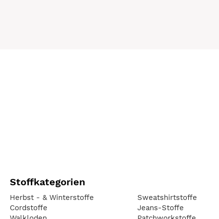
Stoffkategorien
Herbst - & Winterstoffe
Sweatshirtstoffe
Cordstoffe
Jeans-Stoffe
Walkloden
Patchworkstoffe