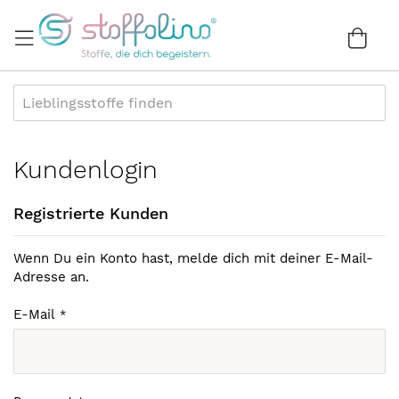
Direkt
zum
War
0
Inhalt
Kundenlogin
Registrierte Kunden
Wenn Du ein Konto hast, melde dich mit deiner E-Mail-
Adresse an.
E-Mail