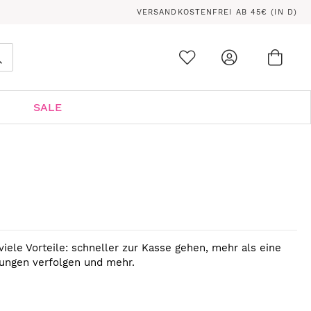
VERSANDKOSTENFREI AB 45€ (IN D)
Ware
0
Suche
SALE
viele Vorteile: schneller zur Kasse gehen, mehr als eine
lungen verfolgen und mehr.