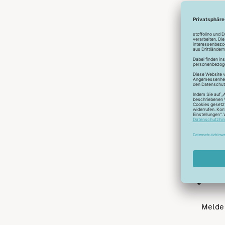
Abonnier
A
Melde 