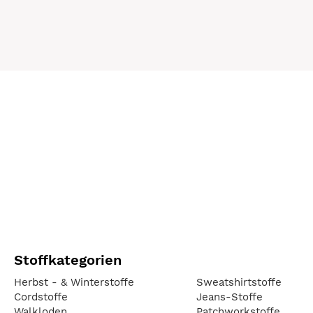
Stoffkategorien
Herbst - & Winterstoffe
Sweatshirtstoffe
Cordstoffe
Jeans-Stoffe
Walkloden
Patchworkstoffe