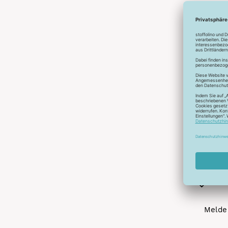
Abonnier
A
Melde 