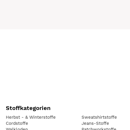
Stoffkategorien
Herbst - & Winterstoffe
Sweatshirtstoffe
Cordstoffe
Jeans-Stoffe
Walkloden
Patchworkstoffe