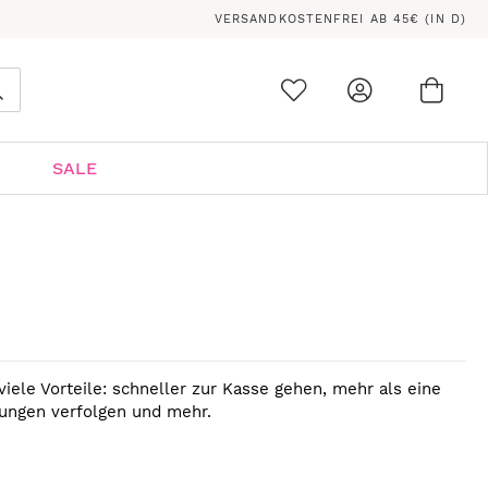
VERSANDKOSTENFREI AB 45€ (IN D)
Ware
0
Suche
SALE
viele Vorteile: schneller zur Kasse gehen, mehr als eine
lungen verfolgen und mehr.