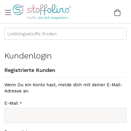
Direkt
zum
War
0
Inhalt
Kundenlogin
Registrierte Kunden
Wenn Du ein Konto hast, melde dich mit deiner E-Mail-
Adresse an.
E-Mail