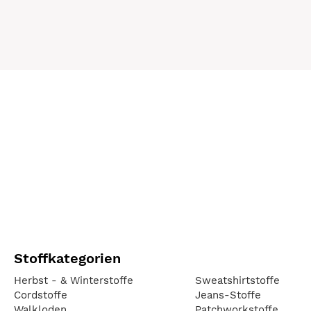
Stoffkategorien
Herbst - & Winterstoffe
Sweatshirtstoffe
Cordstoffe
Jeans-Stoffe
Walkloden
Patchworkstoffe