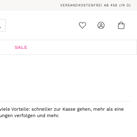
VERSANDKOSTENFREI AB 45€ (IN D)
Ware
0
Suche
SALE
viele Vorteile: schneller zur Kasse gehen, mehr als eine
lungen verfolgen und mehr.