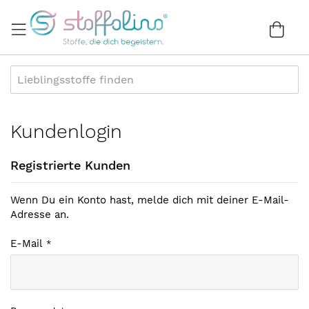
Direkt
zum
War
0
Inhalt
Kundenlogin
Registrierte Kunden
Wenn Du ein Konto hast, melde dich mit deiner E-Mail-
Adresse an.
E-Mail