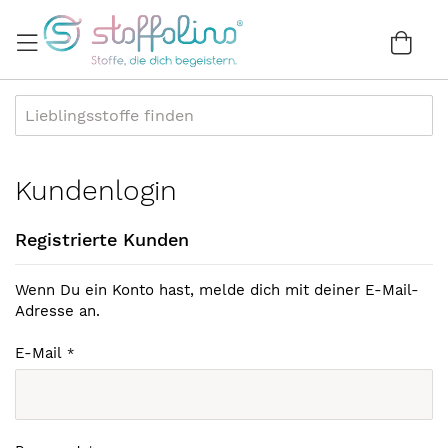
Direkt
zum
War
0
Inhalt
Kundenlogin
Registrierte Kunden
Wenn Du ein Konto hast, melde dich mit deiner E-Mail-
Adresse an.
E-Mail