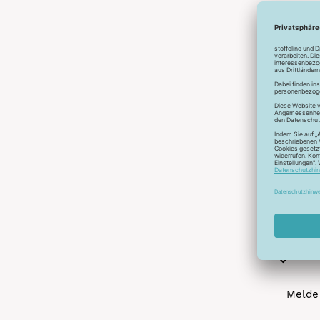
Abonnier
A
Melde 