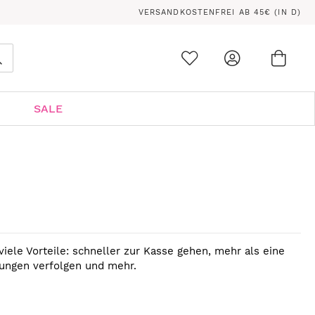
VERSANDKOSTENFREI AB 45€ (IN D)
Ware
0
Suche
SALE
viele Vorteile: schneller zur Kasse gehen, mehr als eine
lungen verfolgen und mehr.