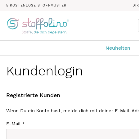
5 KOSTENLOSE STOFFMUSTER
DI
Neuheiten
Kundenlogin
Registrierte Kunden
Wenn Du ein Konto hast, melde dich mit deiner E-Mail-Adr
E-Mail