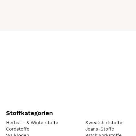
Stoffkategorien
Herbst - & Winterstoffe
Sweatshirtstoffe
Cordstoffe
Jeans-Stoffe
Walkloden
Patchworkstoffe