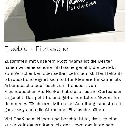
Zum
Freebie - Filztasche
Anfang
der
Zusammen mit unserem Plott "Mama ist die Beste"
Bildergalerie
haben wir eine schöne Filztasche genäht, die perfekt
springen
zum Verschenken oder selber behalten ist. Der Dekofilz
ist robust und eignet sich toll für kleinere Einkäufe, als
Arbeitstasche oder auch zum Transport von
Freundebücher. Als Henkel hat diese Tasche Gurtbänder
angenäht. Das geht fix und gibt einen tollen Akzent für
dein neues Täschchen. Mit dieser Anleitung kannst du dir
ganz easy auch die Allrounder Filztasche nähen.
Viel Spaß beim Nähen und beachte bitte, dass es eine
kurze Zeit dauern kann, bis der Download in deinem