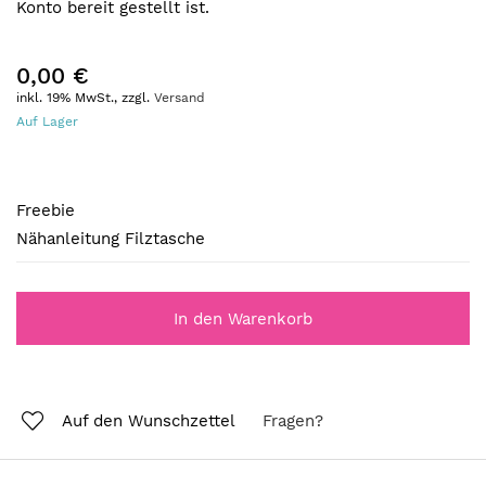
Konto bereit gestellt ist.
0,00 €
inkl. 19% MwSt., zzgl.
Versand
Auf Lager
Freebie
Freebie
Nähanleitung Filztasche
In den Warenkorb
Auf den Wunschzettel
Fragen?