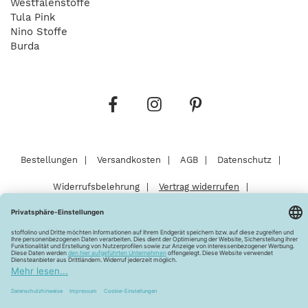
Westfalenstoffe
Tula Pink
Nino Stoffe
Burda
Bestellungen
Versandkosten
AGB
Datenschutz
Widerrufsbelehrung
Vertrag widerrufen
Barrierefreiheitserklärung
Zahlungsarten
Über uns
Kontakt
Lagerverkauf
FAQ
Impressum
Pflegehinweise